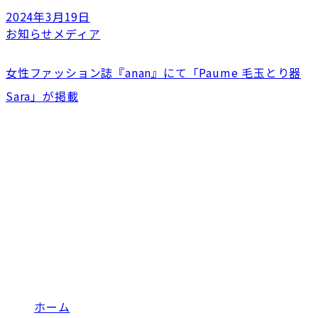
2024年3月19日
お知らせ
メディア
女性ファッション誌『anan』にて「Paume 毛玉とり器
Sara」が掲載
ホーム