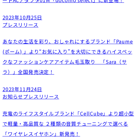
2023年10月25日
プレスリリース
あなたの生活を彩り、おしゃれにするブランド「Paume
(ポーム) 」より“お気に入り”を大切にできるハイスペッ
クなファッションケアアイテム毛玉取り 「Sara（サ
ラ）」全国発売決定！
2023年11月24日
お知らせ
プレスリリース
充電のライフスタイルブランド「CellCube」より超小型
で軽量・高品質な ２種類の音質チューニングで選べる
「ワイヤレスイヤホン」新発売！