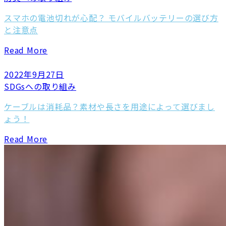
スマホの電池切れが心配？ モバイルバッテリーの選び方
と注意点
Read More
2022年9月27日
SDGsへの取り組み
ケーブルは消耗品？素材や長さを用途によって選びまし
ょう！
Read More