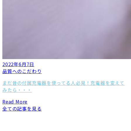
2022年6月7日
品質へのこだわり
まだ昔の付属充電器を使ってる人必見！充電器を変えて
みたら・・・
Read More
全ての記事を見る
サポート・お問合せ