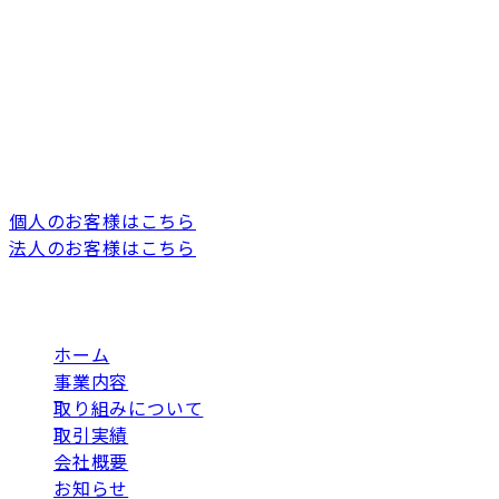
Contact
製品に関するご不明点・返品・交換等のお問合せ、法人
のお客様のお問合せ、
メディアの皆様からのお問合せはフォームよりご連絡く
ださい。
個人のお客様はこちら
法人のお客様はこちら
ホーム
事業内容
取り組みについて
取引実績
会社概要
お知らせ